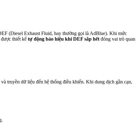
h DEF (Diesel Exhaust Fluid, hay thường gọi là AdBlue). Khi mức
i được thiết kế
tự động báo hiệu khi DEF sắp hết
đóng vai trò quan
 và truyền dữ liệu đến hệ thống điều khiển. Khi dung dịch gần cạn,
g.