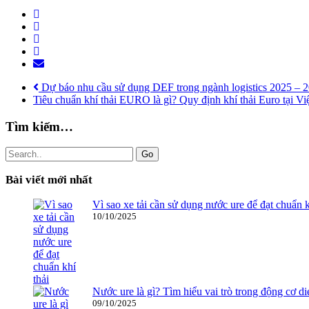
Dự báo nhu cầu sử dụng DEF trong ngành logistics 2025 – 
Tiêu chuẩn khí thải EURO là gì? Quy định khí thải Euro tại V
Tìm kiếm…
Go
Bài viết mới nhất
Vì sao xe tải cần sử dụng nước ure để đạt chuẩn k
10/10/2025
Nước ure là gì? Tìm hiểu vai trò trong động cơ di
09/10/2025