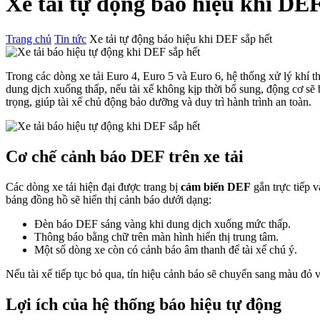
Xe tải tự động báo hiệu khi DEF
Trang chủ
Tin tức
Xe tải tự động báo hiệu khi DEF sắp hết
Trong các dòng xe tải Euro 4, Euro 5 và Euro 6, hệ thống xử lý khí 
dung dịch xuống thấp, nếu tài xế không kịp thời bổ sung, động cơ sẽ b
trọng, giúp tài xế chủ động bảo dưỡng và duy trì hành trình an toàn.
Cơ chế cảnh báo DEF trên xe tải
Các dòng xe tải hiện đại được trang bị
cảm biến DEF
gắn trực tiếp 
bảng đồng hồ sẽ hiển thị cảnh báo dưới dạng:
Đèn báo DEF sáng vàng khi dung dịch xuống mức thấp.
Thông báo bằng chữ trên màn hình hiển thị trung tâm.
Một số dòng xe còn có cảnh báo âm thanh để tài xế chú ý.
Nếu tài xế tiếp tục bỏ qua, tín hiệu cảnh báo sẽ chuyển sang màu đỏ 
Lợi ích của hệ thống báo hiệu tự động