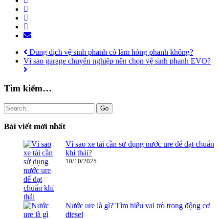
Dung dịch vệ sinh phanh có làm hỏng phanh không?
Vì sao garage chuyên nghiệp nên chọn vệ sinh phanh EVO?
Tìm kiếm…
Go
Bài viết mới nhất
Vì sao xe tải cần sử dụng nước ure để đạt chuẩn
khí thải?
10/10/2025
Nước ure là gì? Tìm hiểu vai trò trong động cơ
diesel