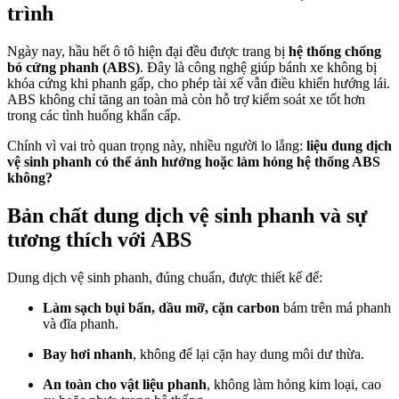
trình
Ngày nay, hầu hết ô tô hiện đại đều được trang bị
hệ thống chống
bó cứng phanh (ABS)
. Đây là công nghệ giúp bánh xe không bị
khóa cứng khi phanh gấp, cho phép tài xế vẫn điều khiển hướng lái.
ABS không chỉ tăng an toàn mà còn hỗ trợ kiểm soát xe tốt hơn
trong các tình huống khẩn cấp.
Chính vì vai trò quan trọng này, nhiều người lo lắng:
liệu dung dịch
vệ sinh phanh có thể ảnh hưởng hoặc làm hỏng hệ thống ABS
không?
Bản chất dung dịch vệ sinh phanh và sự
tương thích với ABS
Dung dịch vệ sinh phanh, đúng chuẩn, được thiết kế để:
Làm sạch bụi bẩn, dầu mỡ, cặn carbon
bám trên má phanh
và đĩa phanh.
Bay hơi nhanh
, không để lại cặn hay dung môi dư thừa.
An toàn cho vật liệu phanh
, không làm hỏng kim loại, cao