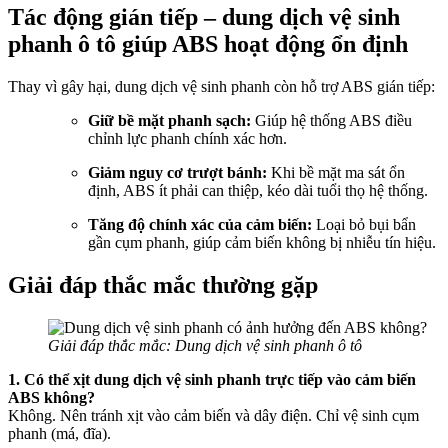
Tác động gián tiếp – dung dịch vệ sinh
phanh ô tô giúp ABS hoạt động ổn định
Thay vì gây hại, dung dịch vệ sinh phanh còn hỗ trợ ABS gián tiếp:
Giữ bề mặt phanh sạch:
Giúp hệ thống ABS điều
chỉnh lực phanh chính xác hơn.
Giảm nguy cơ trượt bánh:
Khi bề mặt ma sát ổn
định, ABS ít phải can thiệp, kéo dài tuổi thọ hệ thống.
Tăng độ chính xác của cảm biến:
Loại bỏ bụi bẩn
gần cụm phanh, giúp cảm biến không bị nhiễu tín hiệu.
Giải đáp thắc mắc thường gặp
Giải đáp thắc mắc: Dung dịch vệ sinh phanh ô tô
1. Có thể xịt dung dịch vệ sinh phanh trực tiếp vào cảm biến
ABS không?
Không. Nên tránh xịt vào cảm biến và dây điện. Chỉ vệ sinh cụm
phanh (má, đĩa).