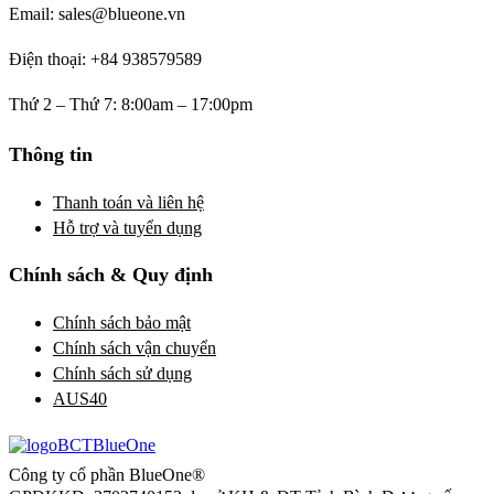
Email: sales@blueone.vn
Điện thoại: +84 938579589
Thứ 2 – Thứ 7: 8:00am – 17:00pm
Thông tin
Thanh toán và liên hệ
Hỗ trợ và tuyển dụng
Chính sách & Quy định
Chính sách bảo mật
Chính sách vận chuyển
Chính sách sử dụng
AUS40
Công ty cổ phần BlueOne®