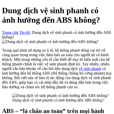
Dung dịch vệ sinh phanh có
ảnh hưởng đến ABS không?
Trang chủ
Tin tức
Dung dịch vệ sinh phanh có ảnh hưởng đến ABS
không?
Trong quá trình sử dụng xe ô tô, hệ thống phanh đóng vai trò vô
cùng quan trọng trong việc đảm bảo an toàn cho người lái và hành
khách. Một trong những yếu tố cần thiết để duy trì hiệu suất của hệ
thống phanh chính là việc vệ sinh phanh định kỳ. Tuy nhiên, nhiều
người vẫn băn khoăn về câu hỏi liệu dung dịch
vệ sinh phanh
có
ảnh hưởng đến hệ thống ABS (Hệ thống chống bó cứng phanh) hay
không. Bài viết này sẽ làm rõ tác động của dung dịch vệ sinh phanh
đến ABS, giúp bạn có cái nhìn đầy đủ và đúng đắn hơn trong việc
bảo dưỡng và chăm sóc hệ thống phanh của xe.
Dung dịch vệ sinh phanh có ảnh hưởng đến ABS không?
ABS – “lá chắn an toàn” trên mọi hành