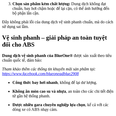
Chọn sản phẩm kém chất lượng:
Dung dịch không đạt
chuẩn, bay hơi chậm hoặc để lại cặn, có thể ảnh hưởng đến
bộ phận lân cận.
Đây không phải lỗi của dung dịch vệ sinh phanh chuẩn, mà do cách
sử dụng sai lầm.
Vệ sinh phanh – giải pháp an toàn tuyệt
đối cho ABS
Dung dịch vệ sinh phanh của BlueOne
®
được sản xuất theo tiêu
chuẩn quốc tế, đảm bảo:
Tham khảo thêm các thông tin khuyến mãi sản phẩm tại:
https://www.facebook.com/blueoneadblue2908
Công thức bay hơi nhanh
, không để lại dư lượng.
Không ăn mòn cao su và nhựa
, an toàn cho các chi tiết điện
tử gần hệ thống phanh.
Được nhiều gara chuyên nghiệp lựa chọn
, kể cả với các
dòng xe có ABS nhạy cảm.