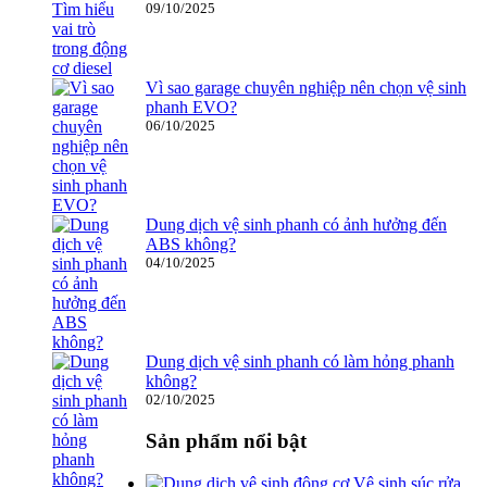
09/10/2025
Vì sao garage chuyên nghiệp nên chọn vệ sinh
phanh EVO?
06/10/2025
Dung dịch vệ sinh phanh có ảnh hưởng đến
ABS không?
04/10/2025
Dung dịch vệ sinh phanh có làm hỏng phanh
không?
02/10/2025
Sản phẩm nổi bật
Vệ sinh súc rửa