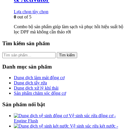
Lựa chọn tùy chọn
0
out of 5
Combo bộ sản phẩm giúp làm sạch và phục hồi hiệu suất bộ
lọc DPF mà không cần tháo rời
Tìm kiếm sản phẩm
Tìm
Tìm kiếm
kiếm:
Danh mục sản phẩm
Dung dịch làm mát động cơ
Dung dịch tẩy rửa
Dung dịch xử lý khí thải
Sản phẩm chăm sóc động cơ
Sản phẩm nổi bật
Vệ sinh súc rửa động cơ -
Engine Flush
Vệ sinh súc rửa két nước -