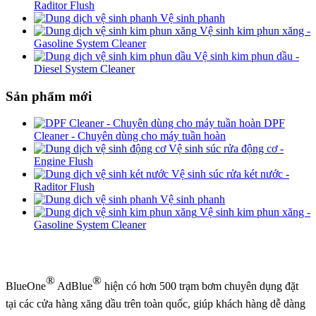
Raditor Flush
Vệ sinh phanh
Vệ sinh kim phun xăng -
Gasoline System Cleaner
Vệ sinh kim phun dầu -
Diesel System Cleaner
Sản phẩm mới
DPF
Cleaner - Chuyên dùng cho máy tuần hoàn
Vệ sinh súc rửa động cơ -
Engine Flush
Vệ sinh súc rửa két nước -
Raditor Flush
Vệ sinh phanh
Vệ sinh kim phun xăng -
Gasoline System Cleaner
®
®
BlueOne
AdBlue
hiện có hơn 500 trạm bơm chuyên dụng đặt
tại các cửa hàng xăng dầu trên toàn quốc, giúp khách hàng dễ dàng