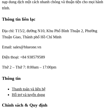
nạp dung dịch một cách nhanh chóng và thuận tiện cho mọi hành
trình.
Thông tin liên lạc
Địa chỉ: T15/2, đường N10, Khu Phố Bình Thuận 2, Phường
Thuận Giao, Thành phố Hồ Chí Minh
Email: sales@blueone.vn
Điện thoại: +84 938579589
Thứ 2 – Thứ 7: 8:00am – 17:00pm
Thông tin
Thanh toán và liên hệ
Hỗ trợ và tuyển dụng
Chính sách & Quy định