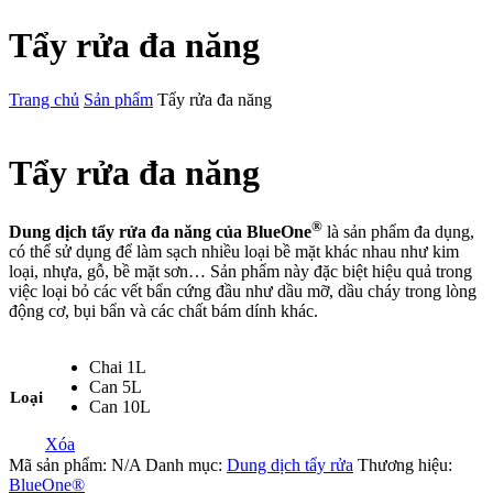
Tẩy rửa đa năng
Trang chủ
Sản phẩm
Tẩy rửa đa năng
Tẩy rửa đa năng
®
Dung dịch tẩy rửa đa năng của BlueOne
là sản phẩm đa dụng,
có thể sử dụng để làm sạch nhiều loại bề mặt khác nhau như kim
loại, nhựa, gỗ, bề mặt sơn… Sản phẩm này đặc biệt hiệu quả trong
việc loại bỏ các vết bẩn cứng đầu như dầu mỡ, dầu cháy trong lòng
động cơ, bụi bẩn và các chất bám dính khác.
Chai 1L
Can 5L
Loại
Can 10L
Xóa
Mã sản phẩm:
N/A
Danh mục:
Dung dịch tẩy rửa
Thương hiệu:
BlueOne®