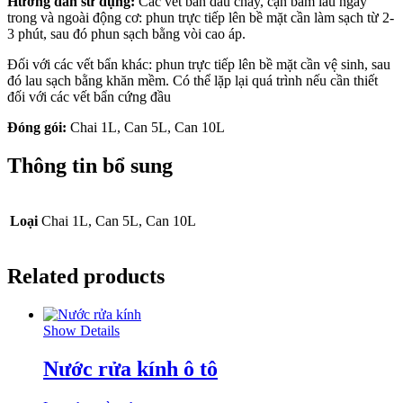
Hướng dẫn sử dụng:
Các vết bẩn dầu cháy, cặn bám lâu ngày
trong và ngoài động cơ: phun trực tiếp lên bề mặt cần làm sạch từ 2-
3 phút, sau đó phun sạch bằng vòi cao áp.
Đối với các vết bẩn khác: phun trực tiếp lên bề mặt cần vệ sinh, sau
đó lau sạch bằng khăn mềm. Có thể lặp lại quá trình nếu cần thiết
đối với các vết bẩn cứng đầu
Đóng gói:
Chai 1L, Can 5L, Can 10L
Thông tin bổ sung
Loại
Chai 1L, Can 5L, Can 10L
Related products
Show Details
Nước rửa kính ô tô