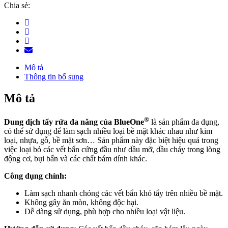
Chia sẻ:
Mô tả
Thông tin bổ sung
Mô tả
®
Dung dịch tẩy rửa đa năng của BlueOne
là sản phẩm đa dụng,
có thể sử dụng để làm sạch nhiều loại bề mặt khác nhau như kim
loại, nhựa, gỗ, bề mặt sơn… Sản phẩm này đặc biệt hiệu quả trong
việc loại bỏ các vết bẩn cứng đầu như dầu mỡ, dầu cháy trong lòng
động cơ, bụi bẩn và các chất bám dính khác.
Công dụng chính:
Làm sạch nhanh chóng các vết bẩn khó tẩy trên nhiều bề mặt.
Không gây ăn mòn, không độc hại.
Dễ dàng sử dụng, phù hợp cho nhiều loại vật liệu.