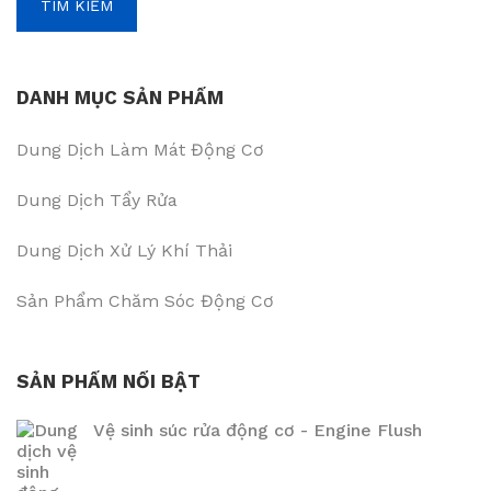
TÌM KIẾM
DANH MỤC SẢN PHẨM
Dung Dịch Làm Mát Động Cơ
Dung Dịch Tẩy Rửa
Dung Dịch Xử Lý Khí Thải
Sản Phẩm Chăm Sóc Động Cơ
SẢN PHẨM NỔI BẬT
Vệ sinh súc rửa động cơ - Engine Flush