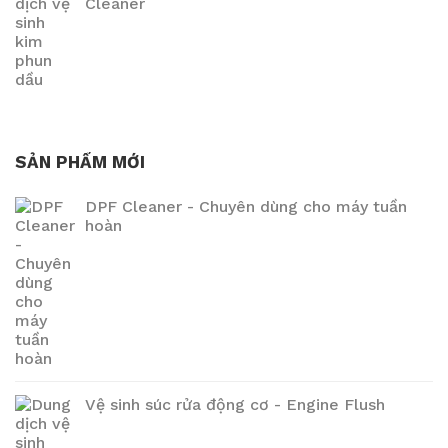
Cleaner
SẢN PHẨM MỚI
DPF Cleaner - Chuyên dùng cho máy tuần
hoàn
Vệ sinh súc rửa động cơ - Engine Flush