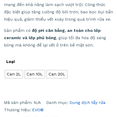
mang đến khả năng làm sạch vượt trội. Công thức
đặc biệt giúp tăng cường độ bôi trơn, bao bọc bụi bẩn
hiệu quả, giảm thiểu vết xoáy trong quá trình rửa xe.
Sản phẩm có
độ pH cân bằng, an toàn cho lớp
ceramic và lớp phủ bóng
, giúp tối đa hóa độ sáng
bóng mà không để lại vết ố trên bề mặt sơn.
Loại
Can 2L
Can 10L
Can 20L
Mã sản phẩm:
N/A
Danh mục:
Dung dịch tẩy rửa
Thương hiệu:
EVO®