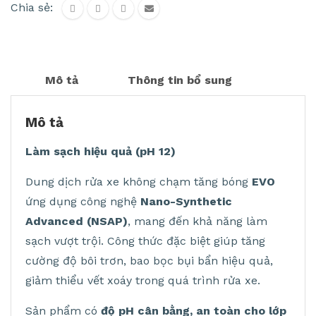
Chia sẻ:
Mô tả
Thông tin bổ sung
Mô tả
Làm sạch hiệu quả (pH 12)
Dung dịch rửa xe không chạm tăng bóng
EVO
ứng dụng công nghệ
Nano-Synthetic
Advanced
(NSAP)
, mang đến khả năng làm
sạch vượt trội. Công thức đặc biệt giúp tăng
cường độ bôi trơn, bao bọc bụi bẩn hiệu quả,
giảm thiểu vết xoáy trong quá trình rửa xe.
Sản phẩm có
độ pH cân bằng, an toàn cho lớp