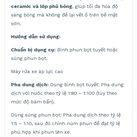
ceramic và lớp phủ bóng
, giúp tối đa hóa độ
sáng bóng mà không để lại vết ố trên bề mặt
sơn.
Hướng dẫn sử dụng:
Chuẩn bị dụng cụ:
Bình phun bọt tuyết hoặc
súng phun bọt.
Máy rửa xe áp lực cao
Pha dung dịch:
Dùng bình bọt tuyết: Pha dung
dịch với nước theo tỷ lệ 1:80 – 1:100 (tùy theo
mức độ bám bẩn).
Dùng súng phun bọt: Pha dung dịch theo tỷ lệ
1:5 – 1:10, sau đó chỉnh núm phun để đạt tỷ lệ
phù hợp khi phun lên xe.