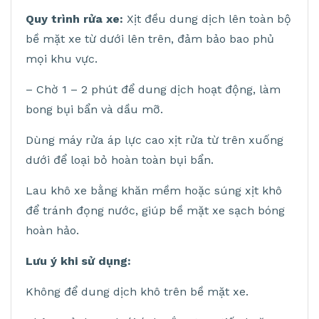
Quy trình rửa xe:
Xịt đều dung dịch lên toàn bộ
bề mặt xe từ dưới lên trên, đảm bảo bao phủ
mọi khu vực.
– Chờ 1 – 2 phút để dung dịch hoạt động, làm
bong bụi bẩn và dầu mỡ.
Dùng máy rửa áp lực cao xịt rửa từ trên xuống
dưới để loại bỏ hoàn toàn bụi bẩn.
Lau khô xe bằng khăn mềm hoặc súng xịt khô
để tránh đọng nước, giúp bề mặt xe sạch bóng
hoàn hảo.
Lưu ý khi sử dụng:
Không để dung dịch khô trên bề mặt xe.