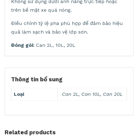
Không sử dụng dưới ánh nắng trực tiếp hoặc
trên bề mặt xe quá nóng.
Điều chỉnh tỷ lệ pha phù hợp để đảm bảo hiệu
quả làm sạch và bảo vệ lớp sơn.
Đóng gói:
Can 2L, 10L, 20L
Thông tin bổ sung
Loại
Can 2L, Can 10L, Can 20L
Related products