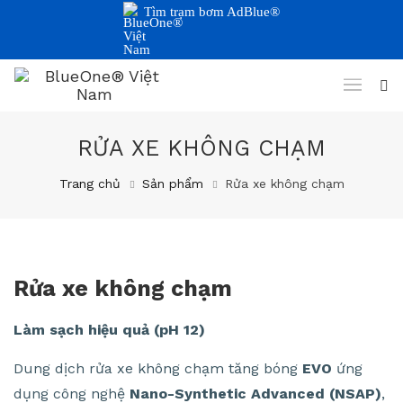
Tìm trạm bơm AdBlue®
RỬA XE KHÔNG CHẠM
Trang chủ
Sản phẩm
Rửa xe không chạm
Rửa xe không chạm
Làm sạch hiệu quả (pH 12)
Dung dịch rửa xe không chạm tăng bóng
EVO
ứng
dụng công nghệ
Nano-Synthetic Advanced
(NSAP)
,