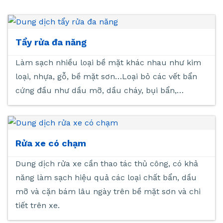
Tẩy rửa đa năng
Làm sạch nhiều loại bề mặt khác nhau như kim
loại, nhựa, gỗ, bề mặt sơn…Loại bỏ các vết bẩn
cứng đầu như dầu mỡ, dầu cháy, bụi bẩn,…
Rửa xe có chạm
Dung dịch rửa xe cần thao tác thủ công, có khả
năng làm sạch hiệu quả các loại chất bẩn, dầu
mỡ và cặn bám lâu ngày trên bề mặt sơn và chi
tiết trên xe.