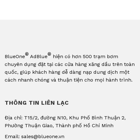
®
®
BlueOne
AdBlue
hiện có hơn 500 trạm bơm
chuyên dụng đặt tại các cửa hàng xăng dầu trên toàn
quốc, giúp khách hàng dễ dàng nạp dung dịch một
cách nhanh chóng và thuận tiện cho mọi hành trình.
THÔNG TIN LIÊN LẠC
Địa chỉ: T15/2, đường N10, Khu Phố Bình Thuận 2,
Phường Thuận Giao, Thành phố Hồ Chí Minh
Email: sales@blueone.vn