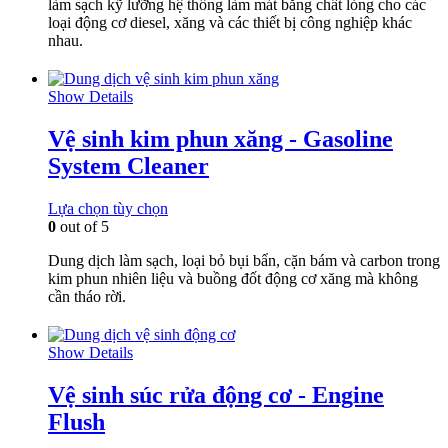
làm sạch kỹ lưỡng hệ thống làm mát bằng chất lỏng cho các
loại động cơ diesel, xăng và các thiết bị công nghiệp khác
nhau.
Show Details
Vệ sinh kim phun xăng - Gasoline
System Cleaner
Lựa chọn tùy chọn
0
out of 5
Dung dịch làm sạch, loại bỏ bụi bẩn, cặn bám và carbon trong
kim phun nhiên liệu và buồng đốt động cơ xăng mà không
cần tháo rời.
Show Details
Vệ sinh súc rửa động cơ - Engine
Flush