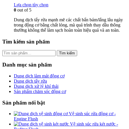
Lựa chọn tùy chọn
0
out of 5
Dung dịch tẩy rửa mạnh mẽ các chất bẩn bám/lắng lâu ngày
trong động cơ bằng chất lỏng, mà quá trình thay dầu thông
thường không thể làm sạch hoàn toàn hiệu quả và an toàn.
Tìm kiếm sản phẩm
Tìm
Tìm kiếm
kiếm:
Danh mục sản phẩm
Dung dịch làm mát động cơ
Dung dịch tẩy rửa
Dung dịch xử lý khí thải
Sản phẩm chăm sóc động cơ
Sản phẩm nổi bật
Vệ sinh súc rửa động cơ -
Engine Flush
Vệ sinh súc rửa két nước -