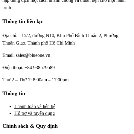
nạp dung dịch một cách nhanh chóng và thuận tiện cho mọi hành
trình.
Thông tin liên lạc
Địa chỉ: T15/2, đường N10, Khu Phố Bình Thuận 2, Phường
Thuận Giao, Thành phố Hồ Chí Minh
Email: sales@blueone.vn
Điện thoại: +84 938579589
Thứ 2 – Thứ 7: 8:00am – 17:00pm
Thông tin
Thanh toán và liên hệ
Hỗ trợ và tuyển dụng
Chính sách & Quy định