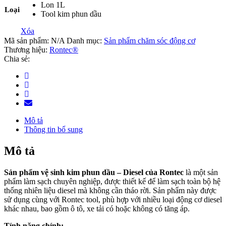
Lon 1L
Loại
Tool kim phun dầu
Xóa
Mã sản phẩm:
N/A
Danh mục:
Sản phẩm chăm sóc động cơ
Thương hiệu:
Rontec®
Chia sẻ:
Mô tả
Thông tin bổ sung
Mô tả
Sản phẩm vệ sinh kim phun dầu – Diesel của Rontec
là một sản
phẩm làm sạch chuyên nghiệp, được thiết kế để làm sạch toàn bộ hệ
thống nhiên liệu diesel mà không cần tháo rời. Sản phẩm này được
sử dụng cùng với Rontec tool, phù hợp với nhiều loại động cơ diesel
khác nhau, bao gồm ô tô, xe tải có hoặc không có tăng áp.
Tính năng chính: