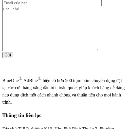
®
®
BlueOne
AdBlue
hiện có hơn 500 trạm bơm chuyên dụng đặt
tại các cửa hàng xăng dầu trên toàn quốc, giúp khách hàng dễ dàng
nạp dung dịch một cách nhanh chóng và thuận tiện cho mọi hành
trình.
Thông tin liên lạc
Địa chỉ: T15/2, đường N10, Khu Phố Bình Thuận 2, Phường