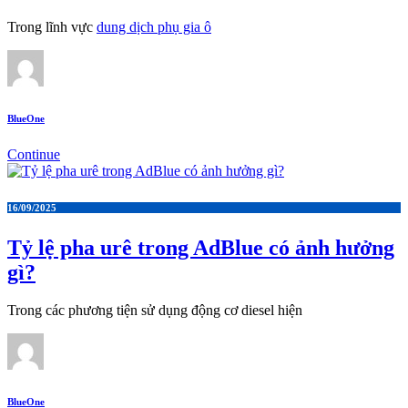
Trong lĩnh vực
dung dịch phụ gia ô
BlueOne
Continue
16/09/2025
Tỷ lệ pha urê trong AdBlue có ảnh hưởng
gì?
Trong các phương tiện sử dụng động cơ diesel hiện
BlueOne