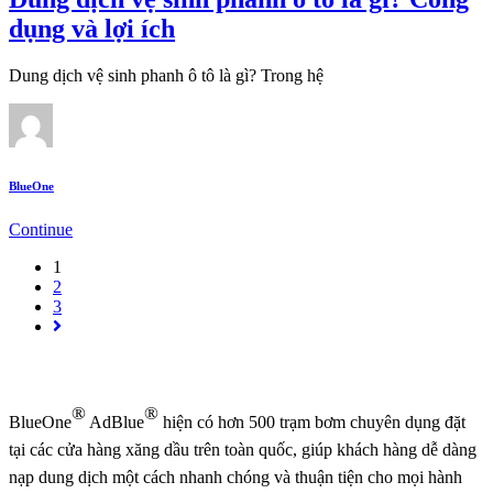
dụng và lợi ích
Dung dịch vệ sinh phanh ô tô là gì? Trong hệ
BlueOne
Continue
1
2
3
®
®
BlueOne
AdBlue
hiện có hơn 500 trạm bơm chuyên dụng đặt
tại các cửa hàng xăng dầu trên toàn quốc, giúp khách hàng dễ dàng
nạp dung dịch một cách nhanh chóng và thuận tiện cho mọi hành