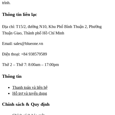
trình.
Thông tin liên lạc
Địa chỉ: T15/2, đường N10, Khu Phố Bình Thuận 2, Phường
Thuận Giao, Thành phố Hồ Chí Minh
Email: sales@blueone.vn
Điện thoại: +84 938579589
Thứ 2 – Thứ 7: 8:00am – 17:00pm
Thông tin
Thanh toán và liên hệ
Hỗ trợ và tuyển dụng
Chính sách & Quy định