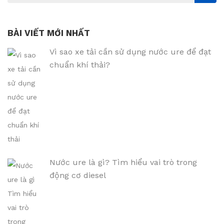
BÀI VIẾT MỚI NHẤT
Vì sao xe tải cần sử dụng nước ure để đạt
chuẩn khí thải?
Nước ure là gì? Tìm hiểu vai trò trong
động cơ diesel