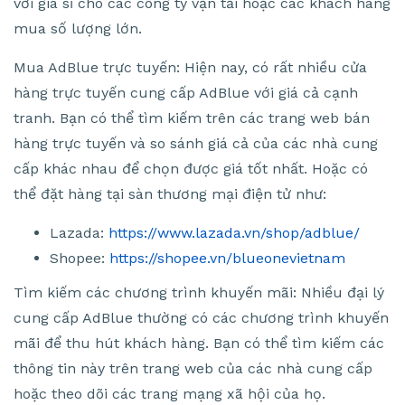
với giá sỉ cho các công ty vận tải hoặc các khách hàng
mua số lượng lớn.
Mua AdBlue trực tuyến: Hiện nay, có rất nhiều cửa
hàng trực tuyến cung cấp AdBlue với giá cả cạnh
tranh. Bạn có thể tìm kiếm trên các trang web bán
hàng trực tuyến và so sánh giá cả của các nhà cung
cấp khác nhau để chọn được giá tốt nhất. Hoặc có
thể đặt hàng tại sàn thương mại điện tử như:
Lazada:
https://www.lazada.vn/shop/adblue/
Shopee:
https://shopee.vn/blueonevietnam
Tìm kiếm các chương trình khuyến mãi: Nhiều đại lý
cung cấp AdBlue thường có các chương trình khuyến
mãi để thu hút khách hàng. Bạn có thể tìm kiếm các
thông tin này trên trang web của các nhà cung cấp
hoặc theo dõi các trang mạng xã hội của họ.