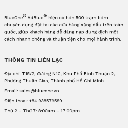
®
®
BlueOne
AdBlue
hiện có hơn 500 trạm bơm
chuyên dụng đặt tại các cửa hàng xăng dầu trên toàn
quốc, giúp khách hàng dễ dàng nạp dung dịch một
cách nhanh chóng và thuận tiện cho mọi hành trình.
THÔNG TIN LIÊN LẠC
Địa chỉ: T15/2, đường N10, Khu Phố Bình Thuận 2,
Phường Thuận Giao, Thành phố Hồ Chí Minh
Email: sales@blueone.vn
Điện thoại: +84 938579589
Thứ 2 – Thứ 7: 8:00am – 17:00pm