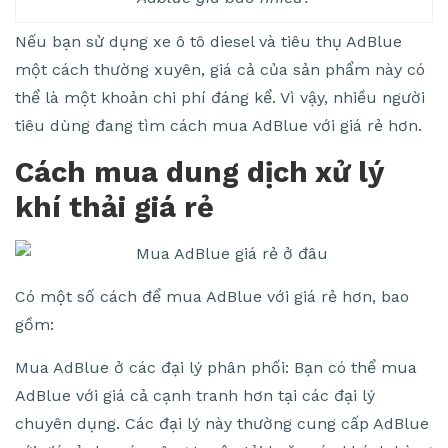
Nếu bạn sử dụng xe ô tô diesel và tiêu thụ AdBlue
một cách thường xuyên, giá cả của sản phẩm này có
thể là một khoản chi phí đáng kể. Vì vậy, nhiều người
tiêu dùng đang tìm cách mua AdBlue với giá rẻ hơn.
Cách mua dung dịch xử lý
khí thải giá rẻ
Có một số cách để mua AdBlue với giá rẻ hơn, bao
gồm:
Mua AdBlue ở các đại lý phân phối: Bạn có thể mua
AdBlue với giá cả cạnh tranh hơn tại các đại lý
chuyên dụng. Các đại lý này thường cung cấp AdBlue