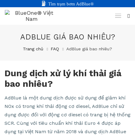
Tìm trạm bơm AdBlue®
ADBLUE GIÁ BAO NHIÊU?
Trang chủ
FAQ
AdBlue giá bao nhiêu?
Dung dịch xử lý khí thải giá
bao nhiêu?
AdBlue là một dung dịch được sử dụng để giảm khí
NOx có trong khí thải động cơ diesel, AdBlue chỉ sử
dụng được đối với động cơ diesel có trang bị hệ thống
SCR. Cùng với tiêu chuẩn khí thải Euro 4 được áp
dụng tại Việt Nam từ năm 2018 và dung dịch AdBlue