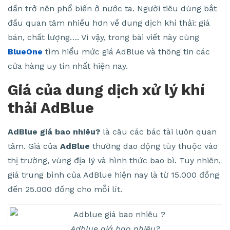
dần trở nên phổ biến ở nước ta. Người tiêu dùng bắt
đầu quan tâm nhiều hơn về dung dịch khí thải: giá
bán, chất lượng…. Vì vậy, trong bài viết này cùng
BlueOne
tìm hiểu mức giá AdBlue và thông tin các
cửa hàng uy tín nhất hiện nay.
Giá của dung dịch xử lý khí
thải AdBlue
AdBlue giá bao nhiêu?
là câu các bác tài luôn quan
tâm. Giá của
AdBlue
thường dao động tùy thuộc vào
thị trường, vùng địa lý và hình thức bao bì. Tuy nhiên,
giá trung bình của AdBlue hiện nay là từ 15.000 đồng
đến 25.000 đồng cho mỗi lít.
Adblue giá bao nhiêu?