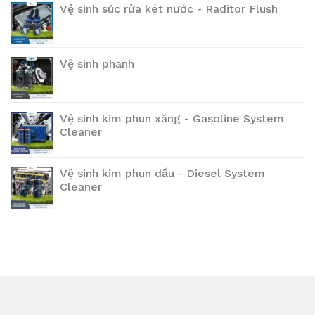
Vệ sinh súc rửa két nước - Raditor Flush
Vệ sinh phanh
Vệ sinh kim phun xăng - Gasoline System
Cleaner
Vệ sinh kim phun dầu - Diesel System
Cleaner