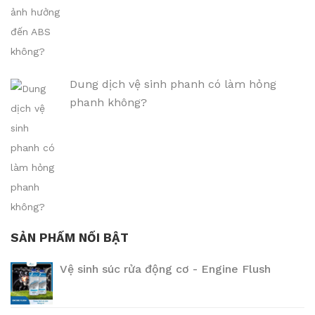
Dung dịch vệ sinh phanh có làm hỏng
phanh không?
SẢN PHẨM NỔI BẬT
Vệ sinh súc rửa động cơ - Engine Flush