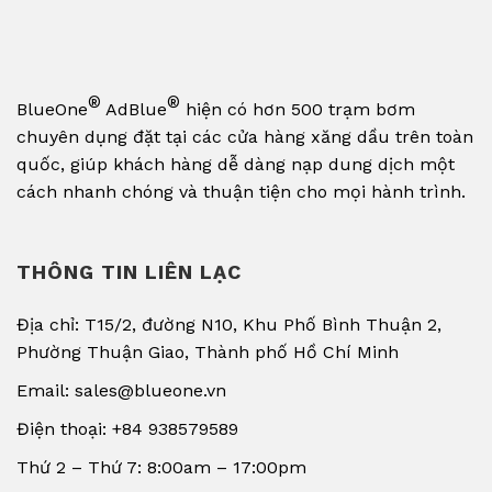
®
®
BlueOne
AdBlue
hiện có hơn 500 trạm bơm
chuyên dụng đặt tại các cửa hàng xăng dầu trên toàn
quốc, giúp khách hàng dễ dàng nạp dung dịch một
cách nhanh chóng và thuận tiện cho mọi hành trình.
THÔNG TIN LIÊN LẠC
Địa chỉ: T15/2, đường N10, Khu Phố Bình Thuận 2,
Phường Thuận Giao, Thành phố Hồ Chí Minh
Email: sales@blueone.vn
Điện thoại: +84 938579589
Thứ 2 – Thứ 7: 8:00am – 17:00pm