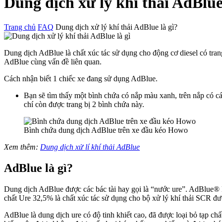
Dung dịch xử lý khí thải AdBlue
Trang chủ
FAQ
Dung dịch xử lý khí thải AdBlue là gì?
Dung dịch AdBlue là chất xúc tác sử dụng cho động cơ diesel có tra
AdBlue cùng vấn đề liên quan.
Cách nhận biết 1 chiếc xe đang sử dụng AdBlue.
Bạn sẽ tìm thấy một bình chứa có nắp màu xanh, trên nắp có cá
chí còn được trang bị 2 bình chứa này.
Bình chứa dung dịch AdBlue trên xe đầu kéo Howo
Xem thêm:
Dung dịch xử lí khí thải AdBlue
AdBlue là gì?
Dung dịch AdBlue được các bác tài hay gọi là “nước ure”. AdBlue® 
chất Ure 32,5% là chất xúc tác sử dụng cho bộ xử lý khí thải SCR đượ
AdBlue là dung dịch ure có độ tinh khiết cao, đã được loại bỏ tạp 