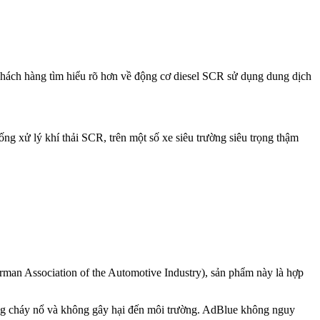
 khách hàng tìm hiểu rõ hơn về động cơ diesel SCR sử dụng dung dịch
ng xử lý khí thải SCR, trên một số xe siêu trường siêu trọng thậm
man Association of the Automotive Industry), sản phẩm này là hợp
hông cháy nổ và không gây hại đến môi trường. AdBlue không nguy