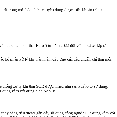
u trữ trong một bồn chứa chuyên dụng được thiết kế sẵn trên xe.
.
tiêu chuẩn khí thải Euro 5 từ năm 2022 đối với tất cả xe lắp ráp
ác bộ phận xử lý khí thải nhằm đáp ứng các tiêu chuẩn khí thải mới,
 thống xử lý khí thải SCR được nhiều nhà sản xuất ô tô sử dụng:
 dùng kèm với dung dịch Adblue.
 xe chạy bằng dầu diesel gần đây sử dụng công nghệ SCR dùng kèm với